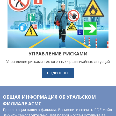
УПРАВЛЕНИЕ РИСКАМИ
Управление рисками техногенных чрезвычайных ситуаций
ПОДРОБНЕЕ
ОБЩАЯ ИНФОРМАЦИЯ ОБ УРАЛЬСКОМ
ФИЛИАЛЕ АСМС
Презентация нашего филиала. Вы можете скачать PDF-файл
изучить самостоятельно. Для подробностей оставьте ваш