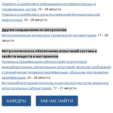
Поверка и калибровка информационно-измерительных и
управляющих систем
, 10 – 28 августа
Поверка и калибровка средств измерений функциональной
диагностики
, 10 – 28 августа
Другие направления по метрологии
Метрологическая экспертиза технической документации
, 17 – 28
августа
Метрологическое обеспечение испытаний состава и
свойств веществ и материалов
Проверка квалификации лабораторий посредством
межлабораторных сличительных испытаний, включая требования
к провайдерам проверки квалификации, образцам для проверки
квалификации
, 24 – 28 августа
Внутрилабораторный контроль качества результатов анализа в
испытательных лабораториях
, 17 – 21 августа
КАФЕДРЫ
КАК НАС НАЙТИ