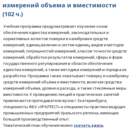
измерений объема и вместимости
(102 ч.)
Учебная программа предусматривает изучение основ
обеспечения единства измерений, законодательных и
нормативных аспектов поверки и калибровки средств
измерений, единиц величин и систем единиц, видов и методов
измерений, погрешностей измерений, классов точности средств
измерений, обработки результатов измерений, сферы и форм
государственного регулирования в области обеспечения
единства измерений, а также методики измерений и порядка их
разработки.
Программа также охватывает поверку и калибровку
средств измерений объёма и вместимости, включая средства
измерений объёма, уровня и расхода, а также стеклянные меры
вместимости.
К проведению лекций и практических занятий
привлекаются преподаватели вузов г. Екатеринбурга,
специалисты ФБУ «УРАЛТЕСТ» и специалисты-практики ведущих
промышленных предприятий Уральского региона, имеющие
большой производственный опыт.
Тематический план обучения можно
скачать
здесь