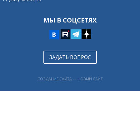
omd@ufasms.ru
МЫ В СОЦСЕТЯХ
ЗАДАТЬ ВОПРОС
СОЗДАНИЕ САЙТА
— НОВЫЙ САЙТ