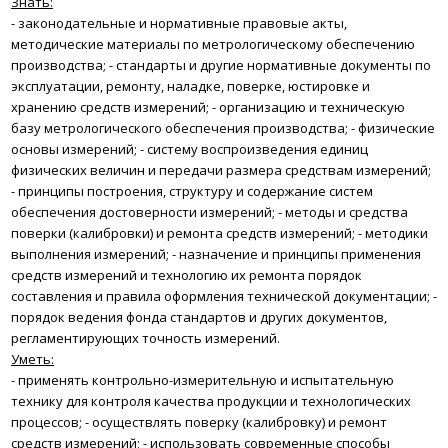
Знать:
- законодательные и нормативные правовые акты,
методические материалы по метрологическому обеспечению
производства;
- стандарты и другие нормативные документы по
эксплуатации, ремонту, наладке, поверке, юстировке и
хранению средств измерений;
- организацию и техническую
базу метрологического обеспечения производства;
- физические
основы измерений;
- систему воспроизведения единиц
физических величин и передачи размера средствам измерений;
- принципы построения, структуру и содержание систем
обеспечения достоверности измерений;
- методы и средства
поверки (калибровки) и ремонта средств измерений;
- методики
выполнения измерений;
- назначение и принципы применения
средств измерений и технологию их ремонта порядок
составления и правила оформления технической документации;
-
порядок ведения фонда стандартов и других документов,
регламентирующих точность измерений.
Уметь:
- применять контрольно-измерительную и испытательную
технику для контроля качества продукции и технологических
процессов;
- осуществлять поверку (калибровку) и ремонт
средств измерений;
- использовать современные способы