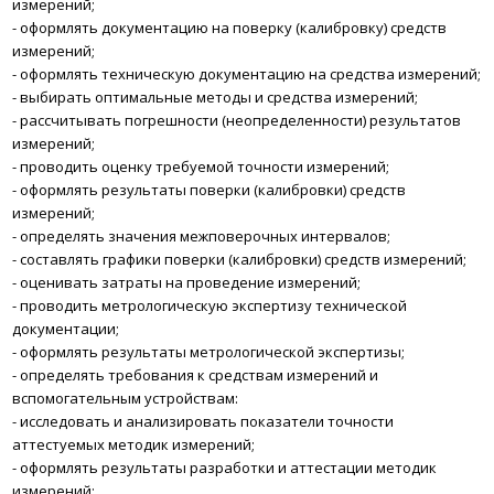
измерений;
-
оформлять документацию на поверку (калибровку) средств
измерений;
-
оформлять техническую документацию на средства измерений;
-
выбирать оптимальные методы и средства измерений;
-
рассчитывать погрешности (неопределенности) результатов
измерений;
-
проводить оценку требуемой точности измерений;
-
оформлять результаты поверки (калибровки) средств
измерений;
-
определять значения межповерочных интервалов;
-
составлять графики поверки (калибровки) средств измерений;
-
оценивать затраты на проведение измерений;
-
проводить метрологическую экспертизу технической
документации;
-
оформлять результаты метрологической экспертизы;
-
определять требования к средствам измерений и
вспомогательным устройствам:
-
исследовать и анализировать показатели точности
аттестуемых методик измерений;
-
оформлять результаты разработки и аттестации методик
измерений;