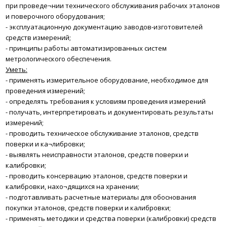
при проведе¬нии технического обслуживания рабочих эталонов
и поверочного оборудования;
-
э
ксплуатационную документацию заводов-изготовителей
средств измерений;
-
принципы работы автоматизированных систем
метрологического обеспечения.
Уметь:
-
применять измерительное оборудование, необходимое для
проведения измерений;
-
определять требования к условиям проведения измерений
-
получать, интерпретировать и документировать результаты
измерений;
-
проводить техническое обслуживание эталонов, средств
поверки и ка¬либровки;
-
выявлять неисправности эталонов, средств поверки и
калибровки;
-
проводить консервацию эталонов, средств поверки и
калибровки, нахо¬дящихся на хранении;
-
подготавливать расчетные материалы для обоснования
покупки эталонов, средств поверки и калибровки;
-
применять методики и средства поверки (калибровки) средств