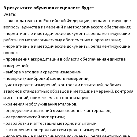
В результате обучения
специалист будет
Знать:
- законодательство Российской Федерации, регламентирующее
вопросы единства измерений и метрологического обеспечения;
-
нормативные и методические документы, регламентирующие
работы по метрологическому обеспечению в организации;
-
нормативные и методические документы, регламентирующие
вопросы:
-
проведения аккредитации в области обеспечения единства
измере¬ний;
-
выбора методов и средств измерений;
-
поверки (калибровки) средств измерений;
-
учета средств измерений, контроля и испытаний, рабочих
эталонов стандартных образцов и методик измерений, контроля
и испытаний, применяемых в организации;
-
хранения и обслуживания эталонов;
-
определения значений межповерочных интервалов;
-
метрологической экспертизы;
-
разработки и аттестации методик испытаний;
-
составления поверочных схем средств измерений;
-
нормативные и методические документы, регламентирующие