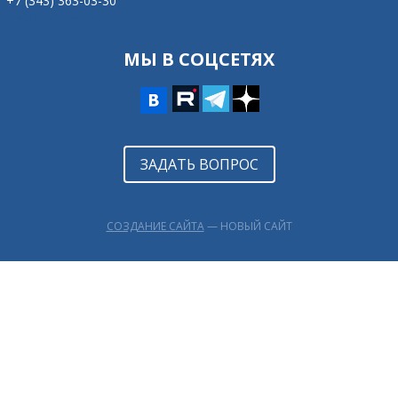
+7 (343) 363-03-30
omd@ufasms.ru
МЫ В СОЦСЕТЯХ
ЗАДАТЬ ВОПРОС
СОЗДАНИЕ САЙТА
— НОВЫЙ САЙТ