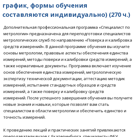
график, формы обучения
составляются индивидуально) (270 ч.)
Дополнительная профессиональная программа «Специалист по
метрологии» предназначена для переподготовки специалистов
метрологических служб по направлению «Поверка и калибровка
средств измерений».
В данной программе обучения вы изучите
основы метрологии, правовые аспекты обеспечения единства
измерений, методы поверки и калибровки средств измерений, а
также нормативные документы.
Программа включает изучение
основ обеспечения единства измерений, метрологическую
экспертизу технической документации, аттестацию методик
измерений, испытание стандартных образцов и средств
измерений, а также поверку и калибровку средств
измерений.
После успешного завершения обучения вы получите
новые знания и навыки, которые позволят вам стать
специалистом в области метрологии и обеспечить единство и
точность измерений.
К проведению лекций и практических занятий привлекаются
преподаватели вузов г. Екатеринбурга, специалисты ФБУ