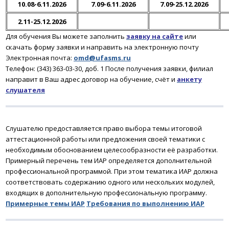
10.08-6.11.2026
7.09-6.11.2026
7.09-25.12.2026
2.11-25.12.2026
Для обучения Вы можете заполнить
заявку на сайте
или
скачать форму заявки и направить на электронную почту
Электронная почта:
omd@ufasms.ru
Телефон: (343) 363-03-30, доб. 1
После получения заявки
, филиал
направит в Ваш адрес договор на обучение, счёт и
анкету
слушателя
Слушателю предоставляется право выбора темы итоговой
аттестационной работы или предложения своей тематики с
необходимым обоснованием целесообразности её разработки.
Примерный перечень тем ИАР определяется дополнительной
профессиональной программой. При этом тематика ИАР должна
соответствовать содержанию одного или нескольких модулей,
входящих в дополнительную профессиональную программу.
Примерные темы
ИАР
Требования по выполнению ИАР