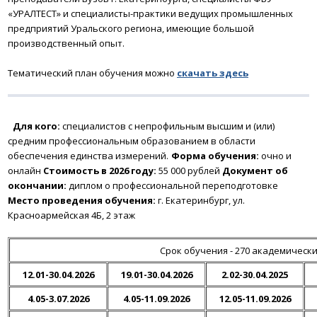
«УРАЛТЕСТ» и специалисты-практики ведущих промышленных
предприятий Уральского региона, имеющие большой
производственный опыт.
Тематический план обучения можно
скачать
здесь
Для кого:
специалистов с непрофильным высшим и (или)
средним профессиональным образованием в области
обеспечения единства измерений.
Форма обучения:
очно и
онлайн
Стоимость в 2026 году:
55 000 рублей
Документ об
окончании:
диплом о профессиональной переподготовке
Место проведения обучения:
г. Екатеринбург, ул.
Красноармейская 4Б, 2 этаж
Срок обучения - 270 академически
12.01-30.04.2026
19.01-30.04.2026
2.02-30.04.2025
4.05-3.07.2026
4.05-11.09.2026
12.05-11.09.2026