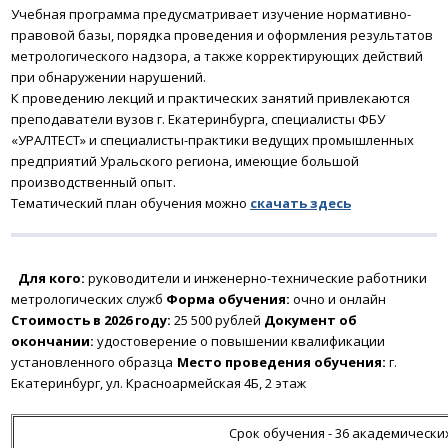
Учебная программа предусматривает изучение нормативно-
правовой базы, порядка проведения и оформления результатов
метрологического надзора, а также корректирующих действий
при обнаружении нарушений.
К проведению лекций и практических занятий привлекаются
преподаватели вузов г. Екатеринбурга, специалисты ФБУ
«УРАЛТЕСТ» и специалисты-практики ведущих промышленных
предприятий Уральского региона, имеющие большой
производственный опыт.
Тематический план обучения можно
скачать
здесь
Для кого:
руководители и инженерно-технические работники
метрологических служб
Форма обучения:
очно и онлайн
Стоимость в 2026 году:
25 500 рублей
Документ об
окончании:
удостоверение о повышении квалификации
установленного образца
Место проведения обучения:
г.
Екатеринбург, ул. Красноармейская 4Б, 2 этаж
Срок обучения - 36 академически