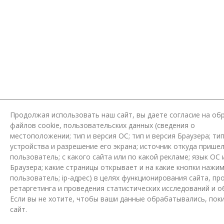
Продолжая использовать наш сайт, вы даете согласие на об
файлов cookie, пользовательских данных (сведения о
местоположении; тип и версия ОС; тип и версия Браузера; ти
устройства и разрешение его экрана; источник откуда пришел
пользователь; с какого сайта или по какой рекламе; язык ОС 
Браузера; какие страницы открывает и на какие кнопки нажи
пользователь; ip-адрес) в целях функционирования сайта, пр
ретаргетинга и проведения статистических исследований и о
Если вы не хотите, чтобы ваши данные обрабатывались, пок
сайт.