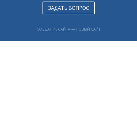
ЗАДАТЬ ВОПРОС
СОЗДАНИЕ САЙТА
— НОВЫЙ САЙТ