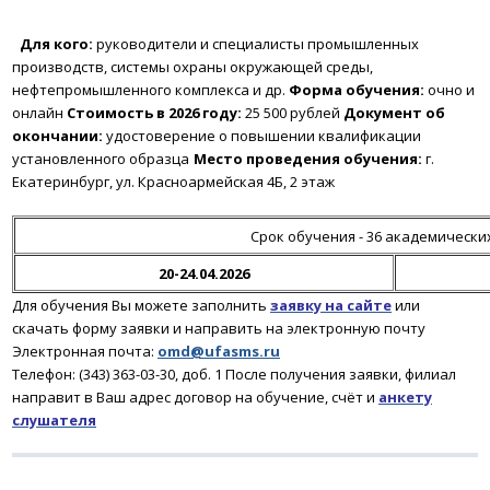
Для кого:
руководители и специалисты промышленных
производств, системы охраны окружающей среды,
нефтепромышленного комплекса и др.
Форма обучения:
очно и
онлайн
Стоимость в 2026 году:
25 500 рублей
Документ об
окончании:
удостоверение о повышении квалификации
установленного образца
Место проведения обучения:
г.
Екатеринбург, ул. Красноармейская 4Б, 2 этаж
Срок обучения - 36 академически
20-24.04.2026
Для обучения Вы можете заполнить
заявку на сайте
или
скачать форму заявки и направить на электронную почту
Электронная почта:
omd@ufasms.ru
Телефон: (343) 363-03-30, доб. 1
После получения заявки
, филиал
направит в Ваш адрес договор на обучение, счёт и
анкету
слушателя