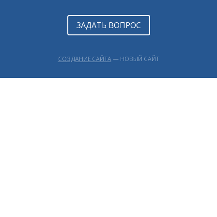
ЗАДАТЬ ВОПРОС
СОЗДАНИЕ САЙТА
— НОВЫЙ САЙТ