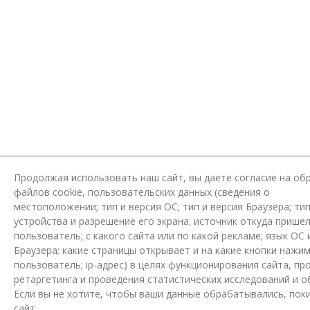
Продолжая использовать наш сайт, вы даете согласие на об
файлов cookie, пользовательских данных (сведения о
местоположении; тип и версия ОС; тип и версия Браузера; ти
устройства и разрешение его экрана; источник откуда пришел
пользователь; с какого сайта или по какой рекламе; язык ОС 
Браузера; какие страницы открывает и на какие кнопки нажи
пользователь; ip-адрес) в целях функционирования сайта, пр
ретаргетинга и проведения статистических исследований и о
Если вы не хотите, чтобы ваши данные обрабатывались, пок
сайт.