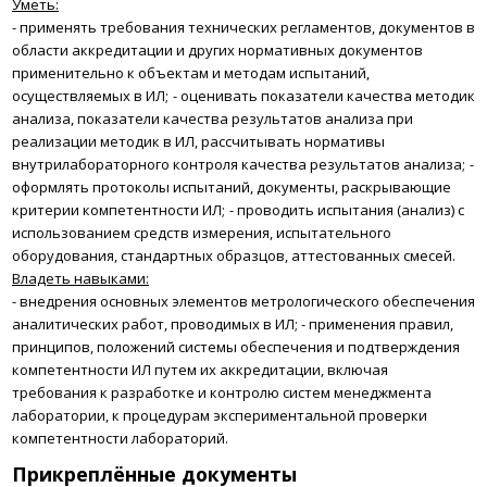
Уметь:
- применять требования технических регламентов, документов в
области аккредитации и других нормативных документов
применительно к объектам и методам испытаний,
осуществляемых в ИЛ;
- оценивать показатели качества методик
анализа, показатели качества результатов анализа при
реализации методик в ИЛ, рассчитывать нормативы
внутрилабораторного контроля качества результатов анализа;
-
оформлять протоколы испытаний, документы, раскрывающие
критерии компетентности ИЛ;
- проводить испытания (анализ) с
использованием средств измерения, испытательного
оборудования, стандартных образцов, аттестованных смесей.
Владеть навыками:
- внедрения основных элементов метрологического обеспечения
аналитических работ, проводимых в ИЛ;
- применения правил,
принципов, положений системы обеспечения и подтверждения
компетентности ИЛ путем их аккредитации, включая
требования к разработке и контролю систем менеджмента
лаборатории, к процедурам экспериментальной проверки
компетентности лабораторий.
Прикреплённые документы