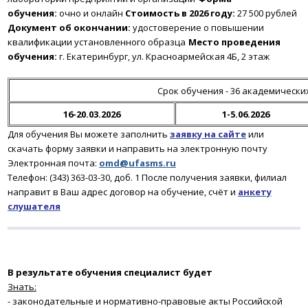
обучения:
очно и онлайн
Стоимость в 2026 году:
27 500 рублей
Документ об окончании:
удостоверение о повышении
квалификации установленного образца
Место проведения
обучения:
г. Екатеринбург, ул. Красноармейская 4Б, 2 этаж
Срок обучения - 36 академически
16-20.03.2026
1-5.06.2026
Для обучения Вы можете заполнить
заявку на сайте
или
скачать форму заявки и направить на электронную почту
Электронная почта:
omd@ufasms.ru
Телефон: (343) 363-03-30, доб. 1
После получения заявки
, филиал
направит в Ваш адрес договор на обучение, счёт и
анкету
слушателя
В результате обучения
специалист будет
Знать:
- законодательные и нормативно-правовые акты Российской