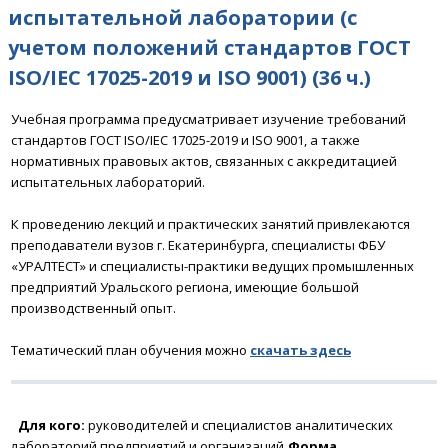
испытательной лаборатории (с
учетом положений стандартов ГОСТ
ISO/IEC 17025-2019 и ISO 9001) (36 ч.)
У
чебная программа предусматривает изучение требований
стандартов ГОСТ ISO/IEC 17025-2019 и ISO 9001, а также
нормативных правовых актов, связанных с аккредитацией
испытательных лабораторий.
К проведению лекций и практических занятий привлекаются
преподаватели вузов г. Екатеринбурга, специалисты ФБУ
«УРАЛТЕСТ» и специалисты-практики ведущих промышленных
предприятий Уральского региона, имеющие большой
производственный опыт.
Тематический план обучения можно
скачать
здесь
Для кого:
руководителей и специалистов аналитических
лабораторий предприятий и организаций
Форма