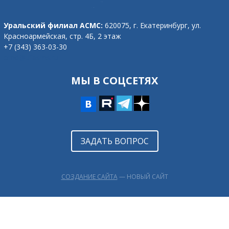
Уральский филиал АСМС:
620075, г. Екатеринбург,
ул.
Красноармейская, стр. 4Б, 2 этаж
+7 (343) 363-03-30
omd@ufasms.ru
МЫ В СОЦСЕТЯХ
ЗАДАТЬ ВОПРОС
СОЗДАНИЕ САЙТА
— НОВЫЙ САЙТ