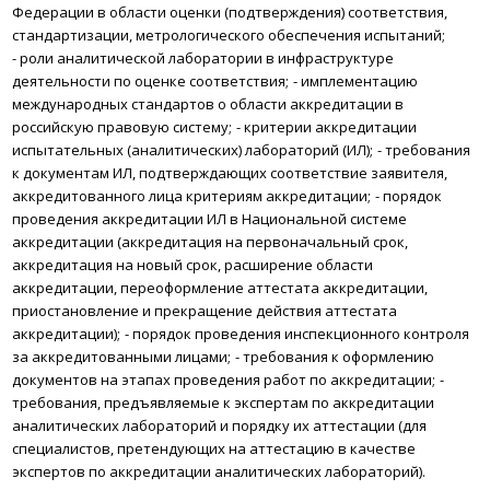
Федерации в области оценки (подтверждения) соответствия,
стандартизации, метрологического обеспечения испытаний;
-
роли аналитической лаборатории в инфраструктуре
деятельности по оценке соответствия;
- имплементацию
международных стандартов о области аккредитации в
российскую правовую систему;
- критерии аккредитации
испытательных (аналитических) лабораторий (ИЛ);
- требования
к документам ИЛ, подтверждающих соответствие заявителя,
аккредитованного лица критериям аккредитации;
- порядок
проведения аккредитации ИЛ в Национальной системе
аккредитации (аккредитация на первоначальный срок,
аккредитация на новый срок, расширение области
аккредитации, переоформление аттестата аккредитации,
приостановление и прекращение действия аттестата
аккредитации);
- порядок проведения инспекционного контроля
за аккредитованными лицами;
- требования к оформлению
документов на этапах проведения работ по аккредитации;
-
требования, предъявляемые к экспертам по аккредитации
аналитических лабораторий и порядку их аттестации (для
специалистов, претендующих на аттестацию в качестве
экспертов по аккредитации аналитических лабораторий).