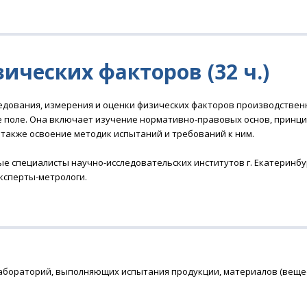
ических факторов (32 ч.)
дования, измерения и оценки физических факторов производствен
ое поле. Она включает изучение нормативно-правовых основ, принц
 также освоение методик испытаний и требований к ним.
специалисты научно-исследовательских институтов г. Екатеринбу
ксперты-метрологи.
абораторий, выполняющих испытания продукции, материалов (вещес