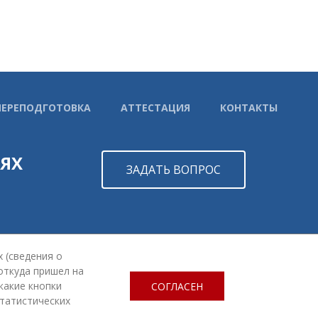
ПЕРЕПОДГОТОВКА
АТТЕСТАЦИЯ
КОНТАКТЫ
ТЯХ
ЗАДАТЬ ВОПРОС
СОЗДАНИЕ САЙТА
— НОВЫЙ САЙТ
 (сведения о
 откуда пришел на
 какие кнопки
СОГЛАСЕН
статистических