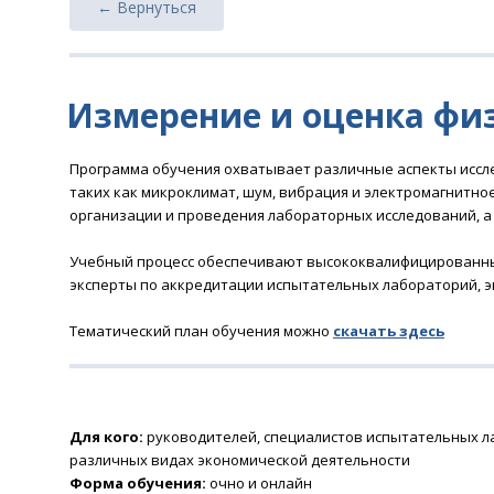
← Вернуться
Измерение и оценка физ
Программа обучения охватывает различные аспекты иссле
таких как микроклимат, шум, вибрация и электромагнитн
организации и проведения лабораторных исследований, а
Учебный процесс обеспечивают высококвалифицированные 
эксперты по аккредитации испытательных лабораторий, э
Тематический план обучения можно
скачать
здесь
Для кого:
руководителей, специалистов испытательных л
различных видах экономической деятельности
Форма обучения:
очно и онлайн