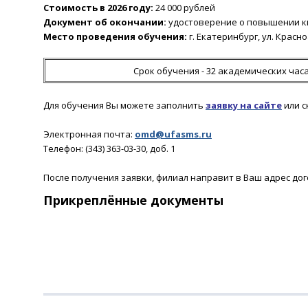
Стоимость в 2026 году:
24 000 рублей
Документ об окончании:
удостоверение о повышении к
Место проведения обучения:
г. Екатеринбург, ул. Красн
Срок обучения - 32 академических час
Для обучения Вы можете заполнить
заявку на сайте
или 
Электронная почта:
omd@ufasms.ru
Телефон: (343) 363-03-30, доб. 1
После получения заявки
, филиал направит в Ваш адрес дог
Прикреплённые документы