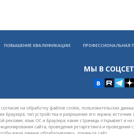
ПОВЫШЕНИЕ КВАЛИФИКАЦИИ
ПРОФЕССИОНАЛЬНАЯ 
МЫ В СОЦСЕ
согласие на обработку файлов cookie, пользовательских данных
ия Браузера; тип устройства и разрешение его экрана; источник
кой рекламе; язык ОС и Браузера; какие страницы открывает и на
ункционирования сайта, проведения ретаргетинга и проведения 
 чтобы ваши данные обрабатывались, покиньте сайт.