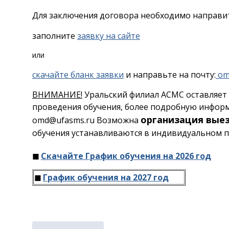
Для заключения договора необходимо направи
заполните
заявку на сайте
или
скачайте бланк заявки
и направьте на почту:
om
ВНИМАНИЕ!
Уральский филиал АСМС оставляет 
проведения обучения, более подробную информа
организация вые
omd@ufasms.ru Возможна
обучения устанавливаются в индивидуальном п
◼
Скачайте График обучения на 2026 год
◼
График обучения на 2027 год