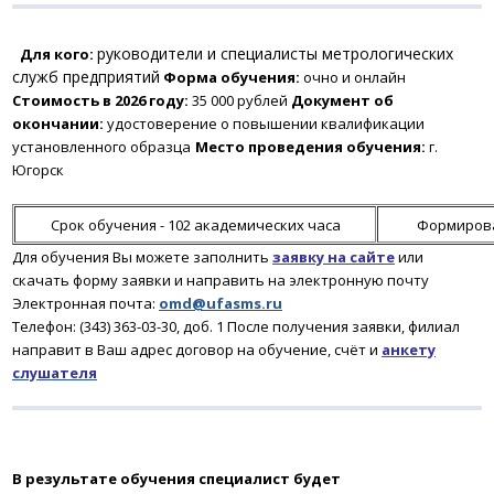
руководители и специалисты метрологических
Для кого:
служб предприятий
Форма обучения:
очно и онлайн
Стоимость в 2026 году:
35 000 рублей
Документ об
окончании:
удостоверение о повышении квалификации
установленного образца
Место проведения обучения:
г.
Югорск
Срок обучения - 102 академических часа
Формирова
Для обучения Вы можете заполнить
заявку на сайте
или
скачать форму заявки и направить на электронную почту
Электронная почта:
omd@ufasms.ru
Телефон: (343) 363-03-30, доб. 1
После получения заявки
, филиал
направит в Ваш адрес договор на обучение, счёт и
анкету
слушателя
В результате обучения
специалист будет