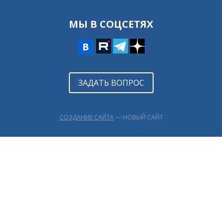
omd@ufasms.ru
МЫ В СОЦСЕТЯХ
ЗАДАТЬ ВОПРОС
СОЗДАНИЕ САЙТА
— НОВЫЙ САЙТ