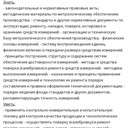
Знать:
- законодательные и нормативные правовые акты,
методические материалы по метрологическому обеспечению
производства;
- стандарты и другие нормативные документы по
эксплуатации, ремонту, наладке, поверке, юстировке и
хранению средств измерений;
- организацию и техническую
базу метрологического обеспечения производства;
- физические
основы измерений;
- систему воспроизведения единиц
физических величин и передачи размера средствам измерений;
- принципы построения, структуру и содержание систем
обеспечения достоверности измерений;
- методы и средства
поверки (калибровки) и ремонта средств измерений;
- методики
выполнения измерений;
- назначение и принципы применения
средств измерений и технологию их ремонта порядок
составления и правила оформления технической документации;
-
порядок ведения фонда стандартов и других документов,
регламентирующих точность измерений.
Уметь:
- применять контрольно-измерительную и испытательную
технику для контроля качества продукции и технологических
процессов;
- осуществлять поверку (калибровку) и ремонт