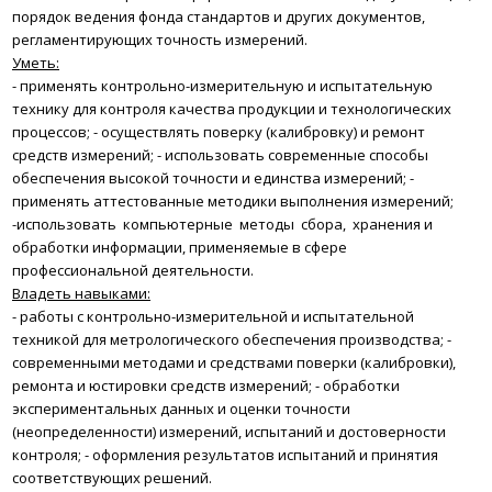
порядок ведения фонда стандартов и других документов,
регламентирующих точность измерений.
Уметь:
- применять контрольно-измерительную и испытательную
технику для контроля качества продукции и технологических
процессов;
- осуществлять поверку (калибровку) и ремонт
средств измерений;
- использовать современные способы
обеспечения высокой точности и единства измерений;
-
применять аттестованные методики выполнения измерений;
-использовать компьютерные методы сбора, хранения и
обработки информации, применяемые в сфере
профессиональной деятельности.
Владеть навыками:
- работы с контрольно-измерительной и испытательной
техникой для метрологического обеспечения производства;
-
современными методами и средствами поверки (калибровки),
ремонта и юстировки средств измерений;
- обработки
экспериментальных данных и оценки точности
(неопределенности) измерений, испытаний и достоверности
контроля;
- оформления результатов испытаний и принятия
соответствующих решений.