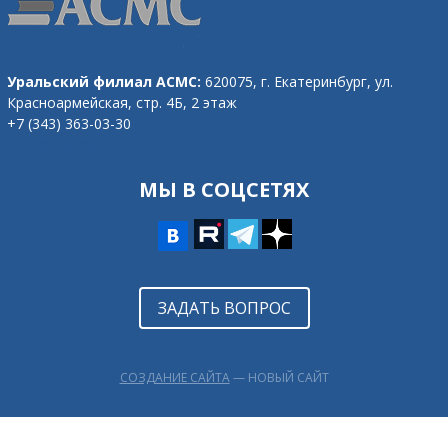
Уральский филиал АСМС:
620075, г. Екатеринбург,
ул.
Красноармейская, стр. 4Б, 2 этаж
+7 (343) 363-03-30
omd@ufasms.ru
МЫ В СОЦСЕТЯХ
ЗАДАТЬ ВОПРОС
СОЗДАНИЕ САЙТА
— НОВЫЙ САЙТ