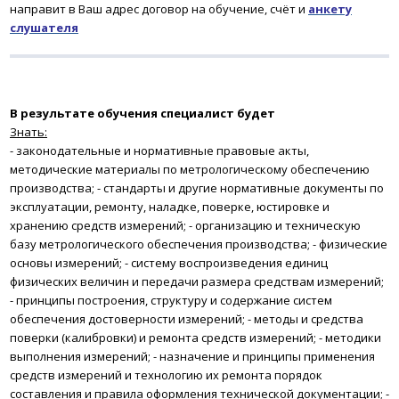
направит в Ваш адрес договор на обучение, счёт и
анкету
слушателя
В результате обучения
специалист будет
Знать:
- законодательные и нормативные правовые акты,
методические материалы по метрологическому обеспечению
производства;
- стандарты и другие нормативные документы по
эксплуатации, ремонту, наладке, поверке, юстировке и
хранению средств измерений;
- организацию и техническую
базу метрологического обеспечения производства;
- физические
основы измерений;
- систему воспроизведения единиц
физических величин и передачи размера средствам измерений;
- принципы построения, структуру и содержание систем
обеспечения достоверности измерений;
- методы и средства
поверки (калибровки) и ремонта средств измерений;
- методики
выполнения измерений;
- назначение и принципы применения
средств измерений и технологию их ремонта порядок
составления и правила оформления технической документации;
-