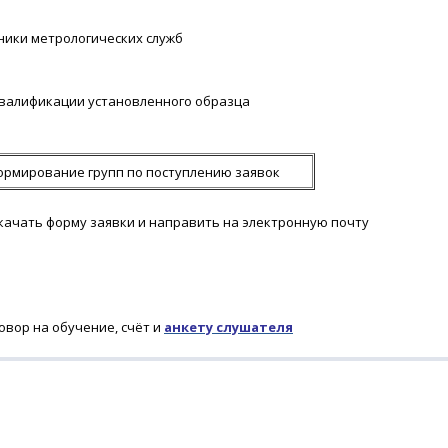
ники метрологических служб
валификации установленного образца
рмирование групп по поступлению заявок
скачать форму заявки и направить на электронную почту
овор на обучение, счёт и
анкету слушателя