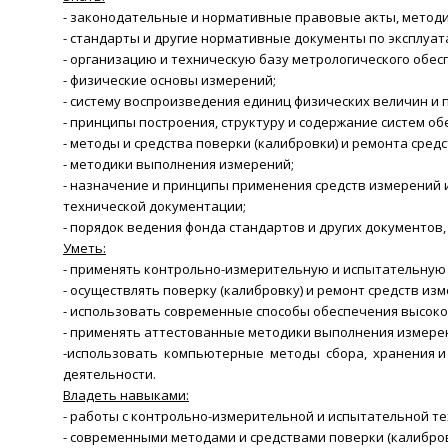
- законодательные и нормативные правовые акты, метод
- стандарты и другие нормативные документы по эксплуат
- организацию и техническую базу метрологического обес
- физические основы измерений;
- систему воспроизведения единиц физических величин и
- принципы построения, структуру и содержание систем о
- методы и средства поверки (калибровки) и ремонта сред
- методики выполнения измерений;
- назначение и принципы применения средств измерений 
технической документации;
- порядок ведения фонда стандартов и других документов
Уметь:
- применять контрольно-измерительную и испытательную т
- осуществлять поверку (калибровку) и ремонт средств из
- использовать современные способы обеспечения высоко
- применять аттестованные методики выполнения измере
-использовать компьютерные методы сбора, хранения и
деятельности.
Владеть навыками:
- работы с контрольно-измерительной и испытательной те
- современными методами и средствами поверки (калибров