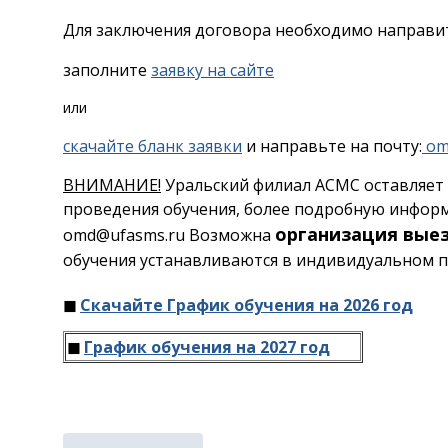
Для заключения договора необходимо направи
заполните
заявку на сайте
или
скачайте бланк заявки
и направьте на почту:
om
ВНИМАНИЕ!
Уральский филиал АСМС оставляет 
проведения обучения, более подробную информа
организация вые
omd@ufasms.ru Возможна
обучения устанавливаются в индивидуальном п
◼
Скачайте График обучения на 2026 год
◼
График обучения на 2027 год