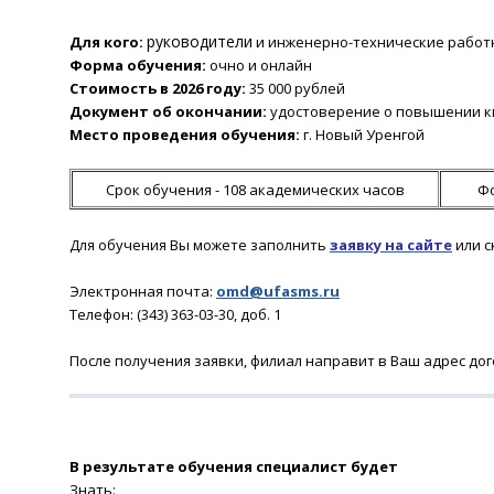
руководители
Для кого:
и инженерно-технические работ
Форма обучения:
очно и онлайн
Стоимость в 2026 году:
35 000 рублей
Документ об окончании:
удостоверение о повышении к
Место проведения обучения:
г. Новый Уренгой
Срок обучения - 108 академических часов
Фо
Для обучения Вы можете заполнить
заявку на сайте
или 
Электронная почта:
omd@ufasms.ru
Телефон: (343) 363-03-30, доб. 1
После получения заявки
, филиал направит в Ваш адрес дог
В результате обучения
специалист будет
Знать: