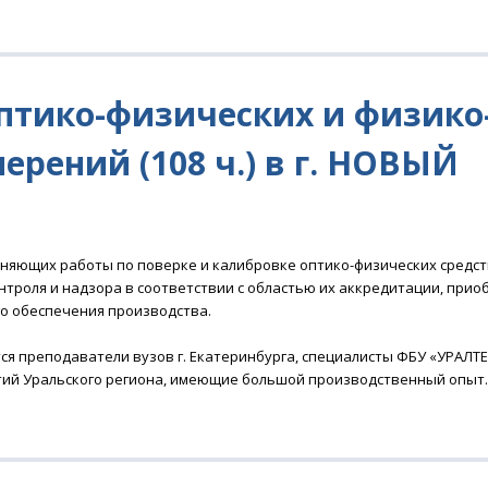
птико-физических и физико
рений (108 ч.) в г. НОВЫЙ
няющих работы по поверке и калибровке оптико-физических средст
нтроля и надзора в соответствии с областью их аккредитации, при
го обеспечения производства.
я преподаватели вузов г. Екатеринбурга, специалисты ФБУ «УРАЛТЕ
ий Уральского региона, имеющие большой производственный опыт.