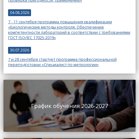
проверка пригодности, применение»
04.08.2026
7 - 11 сентября программа повышения квалификации
«Биологические методы контроля. Обеспечение
компетентности лабораторий в соответствии с требованиями
ГОСТ ISO/IEC 17025-2019»
30.07.2026
7 и 28 сентября стартует программа профессиональной
переподготовки «Специалист по метрологии»
График обучения 2026-2027