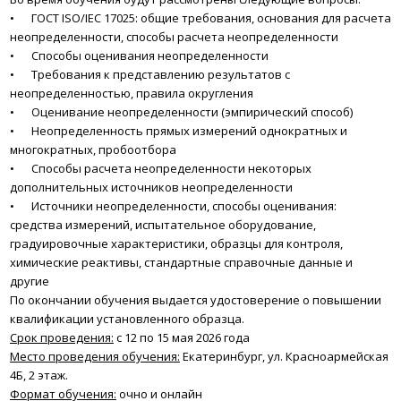
•
ГОСТ ISO/IEC 17025: общие требования, основания для расчета
неопределенности, способы расчета неопределенности
•
Способы оценивания неопределенности
•
Требования к представлению результатов с
неопределенностью, правила округления
•
Оценивание неопределенности (эмпирический способ)
•
Неопределенность прямых измерений однократных и
многократных, пробоотбора
•
Способы расчета неопределенности некоторых
дополнительных источников неопределенности
•
Источники неопределенности, способы оценивания:
средства измерений, испытательное оборудование,
градуировочные характеристики, образцы для контроля,
химические реактивы, стандартные справочные данные и
другие
По окончании обучения выдается удостоверение о повышении
квалификации установленного образца.
Срок проведения:
с 12 по 15 мая 2026 года
Место проведения обучения:
Екатеринбург, ул. Красноармейская
4Б, 2 этаж.
Формат обучения:
очно и онлайн