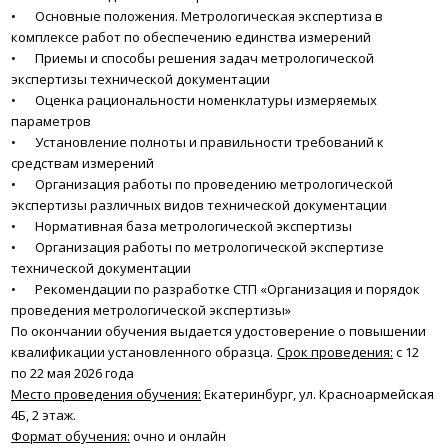
•
Основные положения. Метрологическая экспертиза в
комплексе работ по обеспечению единства измерений
•
Приемы и способы решения задач метрологической
экспертизы технической документации
•
Оценка рациональности номенклатуры измеряемых
параметров
•
Установление полноты и правильности требований к
средствам измерений
•
Организация работы по проведению метрологической
экспертизы различных видов технической документации
•
Нормативная база метрологической экспертизы
•
Организация работы по метрологической экспертизе
технической документации
•
Рекомендации по разработке СТП «Организация и порядок
проведения метрологической экспертизы»
По окончании обучения выдается удостоверение о повышении
квалификации установленного образца.
Срок проведения:
с 12
по 22 мая 2026 года
Место проведения обучения:
Екатеринбург, ул. Красноармейская
4Б, 2 этаж.
Формат обучения:
очно и онлайн