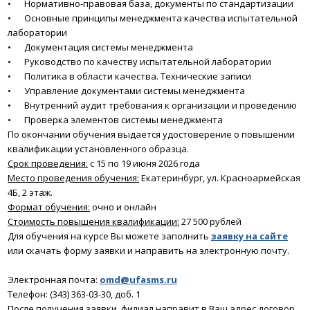
•
Нормативно-правовая база, документы по стандартизации
•
Основные принципы менеджмента качества испытательной
лаборатории
•
Документация системы менеджмента
•
Руководство по качеству испытательной лаборатории
•
Политика в области качества. Технические записи
•
Управление документами системы менеджмента
•
Внутренний аудит требования к организации и проведению
•
Проверка элементов системы менеджмента
По окончании обучения выдается удостоверение о повышении
квалификации установленного образца.
Срок проведения:
с 15 по 19 июня 2026 года
Место проведения обучения:
Екатеринбург, ул. Красноармейская
4Б, 2 этаж.
Формат обучения:
очно и онлайн
Стоимость повышения квалификации:
27 500 рублей
Для обучения на курсе Вы можете заполнить
заявку на сайте
или скачать форму заявки и направить на электронную почту.
Электронная почта:
omd@ufasms.ru
Телефон: (343) 363-03-30, доб. 1
После получения заявки, филиал направит в Ваш адрес договор