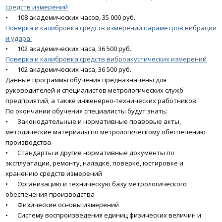
средств измерений
•
108 академических часов, 35 000 руб.
Поверка и калибровка средств измерений параметров вибрации
и удара
•
102 академических часа, 36 500 руб.
Поверка и калибровка средств виброакустических измерений
•
102 академических часа, 36 500 руб.
Данные программы обучения предназначены для
руководителей и специалистов метрологических служб
предприятий, а также инженерно-технических работников.
По окончании обучения специалисты будут знать:
•
Законодательные и нормативные правовые акты,
методические материалы по метрологическому обеспечению
производства
•
Стандарты и другие нормативные документы по
эксплуатации, ремонту, наладке, поверке, юстировке и
хранению средств измерений
•
Организацию и техническую базу метрологического
обеспечения производства
•
Физические основы измерений
•
Систему воспроизведения единиц физических величин и