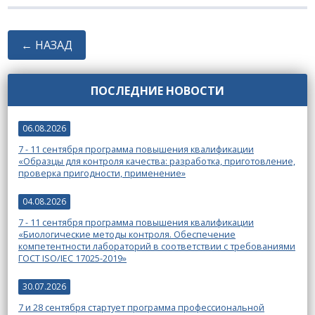
← НАЗАД
ПОСЛЕДНИЕ НОВОСТИ
06.08.2026
7 - 11 сентября программа повышения квалификации
«Образцы для контроля качества: разработка, приготовление,
проверка пригодности, применение»
04.08.2026
7 - 11 сентября программа повышения квалификации
«Биологические методы контроля. Обеспечение
компетентности лабораторий в соответствии с требованиями
ГОСТ ISO/IEC 17025-2019»
30.07.2026
7 и 28 сентября стартует программа профессиональной