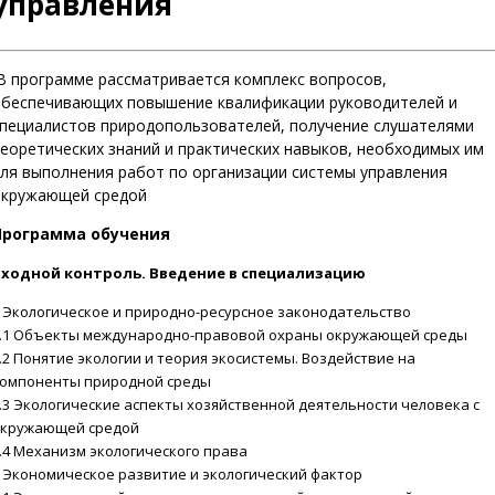
управления
 программе рассматривается комплекс вопросов,
беспечивающих повышение квалификации руководителей и
пециалистов природопользователей, получение слушателями
еоретических знаний и практических навыков, необходимых им
ля выполнения работ по организации системы управления
окружающей средой
Программа обучения
Входной контроль. Введение в специализацию
 Экологическое и природно-ресурсное законодательство
.1 Объекты международно-правовой охраны окружающей среды
.2 Понятие экологии и теория экосистемы. Воздействие на
омпоненты природной среды
.3 Экологические аспекты хозяйственной деятельности человека с
кружающей средой
.4 Механизм экологического права
 Экономическое развитие и экологический фактор