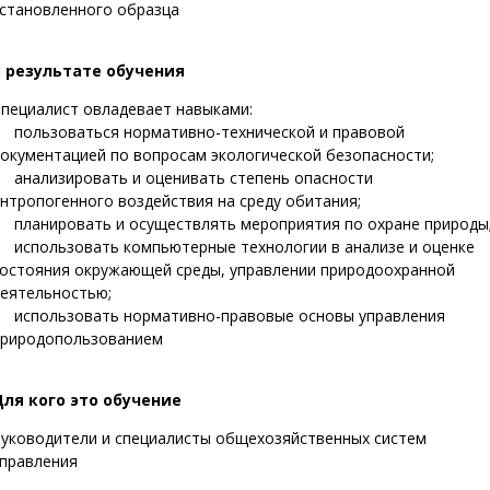
становленного образца
В результате обучения
пециалист овладевает навыками:
 пользоваться нормативно-технической и правовой
окументацией по вопросам экологической безопасности;
 анализировать и оценивать степень опасности
нтропогенного воздействия на среду обитания;
 планировать и осуществлять мероприятия по охране природы
 использовать компьютерные технологии в анализе и оценке
остояния окружающей среды, управлении природоохранной
еятельностью;
 использовать нормативно-правовые основы управления
природопользованием
Для кого это обучение
уководители и специалисты общехозяйственных систем
правления