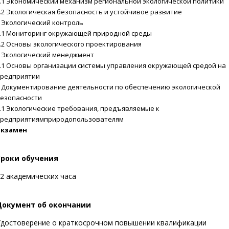
.1 Экономический механизм региональной экологической политики
.2 Экологическая безопасность и устойчивое развитие
 Экологический контроль
.1 Мониторинг окружающей природной среды
.2 Основы экологического проектирования
 Экологический менеджмент
.1 Основы организации системы управления окружающей средой на
редприятии
 Документирование деятельности по обеспечению экологической
езопасности
.1 Экологические требования, предъявляемые к
редприятиямприродопользователям
Экзамен
Сроки обучения
2 академических часа
Документ об окончании
достоверение о краткосрочном повышении квалификации