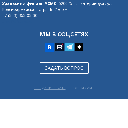
Уральский филиал АСМС:
620075, г. Екатеринбург,
ул.
Красноармейская, стр. 4Б, 2 этаж
+7 (343) 363-03-30
omd@ufasms.ru
МЫ В СОЦСЕТЯХ
ЗАДАТЬ ВОПРОС
СОЗДАНИЕ САЙТА
— НОВЫЙ САЙТ