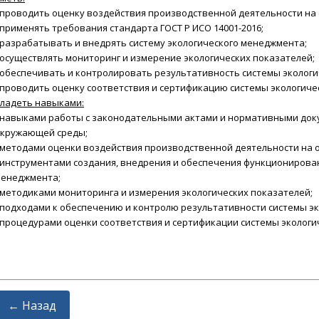
 проводить оценку воздействия производственной деятельности на
 применять требования стандарта ГОСТ Р ИСО 14001-2016;
 разрабатывать и внедрять систему экологического менеджмента;
 осуществлять мониторинг и измерение экологических показателей;
 обеспечивать и контролировать результативность системы эколог
 проводить оценку соответствия и сертификацию системы экологиче
ладеть навыками:
 навыками работы с законодательными актами и нормативными док
кружающей среды;
 методами оценки воздействия производственной деятельности на
 инструментами создания, внедрения и обеспечения функционирова
енеджмента;
методиками мониторинга и измерения экологических показателей;
подходами к обеспечению и контролю результативности системы э
процедурами оценки соответствия и сертификации системы экологи
← Назад