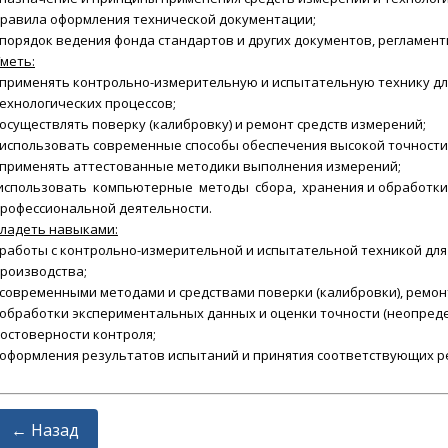
равила оформления технической документации;
 порядок ведения фонда стандартов и других документов, регламен
меть:
 применять контрольно-измерительную и испытательную технику дл
ехнологических процессов;
 осуществлять поверку (калибровку) и ремонт средств измерений;
 использовать современные способы обеспечения высокой точности
 применять аттестованные методики выполнения измерений;
использовать компьютерные методы сбора, хранения и обработки
рофессиональной деятельности.
ладеть навыками:
 работы с контрольно-измерительной и испытательной техникой дл
роизводства;
 современными методами и средствами поверки (калибровки), ремон
 обработки экспериментальных данных и оценки точности (неопред
остоверности контроля;
 оформления результатов испытаний и принятия соответствующих 
← Назад