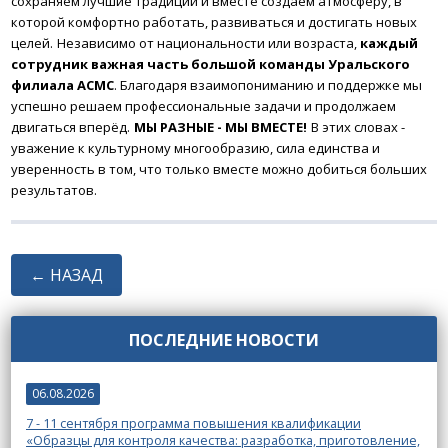
сохраняем лучшие традиции и вместе создаём атмосферу, в
которой комфортно работать, развиваться и достигать новых
целей.
Независимо от национальности или возраста,
каждый
сотрудник важная часть большой команды Уральского
филиала АСМС
. Благодаря взаимопониманию и поддержке мы
успешно решаем профессиональные задачи и продолжаем
двигаться вперёд.
МЫ РАЗНЫЕ - МЫ ВМЕСТЕ!
В этих словах -
уважение к культурному многообразию, сила единства и
уверенность в том, что только вместе можно добиться больших
результатов.
← НАЗАД
ПОСЛЕДНИЕ НОВОСТИ
06.08.2026
7 - 11 сентября программа повышения квалификации
«Образцы для контроля качества: разработка, приготовление,